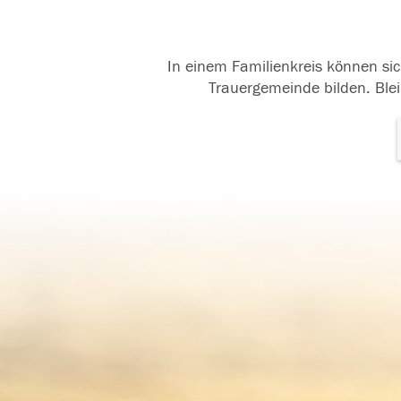
In einem Familienkreis können sic
Trauergemeinde bilden. Blei