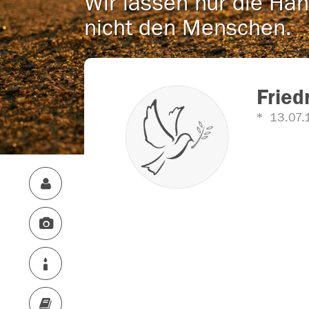
Wir lassen nur die Han
nicht den Menschen.
Fried
13.07.