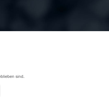
eblieben sind.