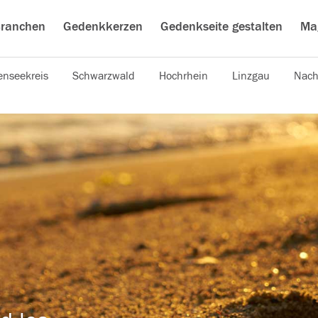
ranchen
Gedenkkerzen
Gedenkseite gestalten
Ma
nseekreis
Schwarzwald
Hochrhein
Linzgau
Nach