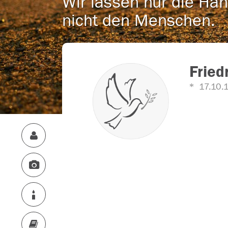
Wir lassen nur die Han
nicht den Menschen.
Fried
17.10.