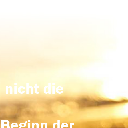
 nicht die
 Beginn der