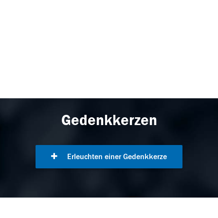
Gedenkkerzen
Erleuchten einer Gedenkkerze