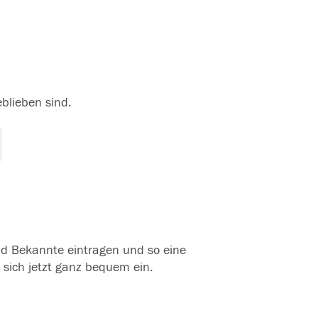
eblieben sind.
und Bekannte eintragen und so eine
 sich jetzt ganz bequem ein.