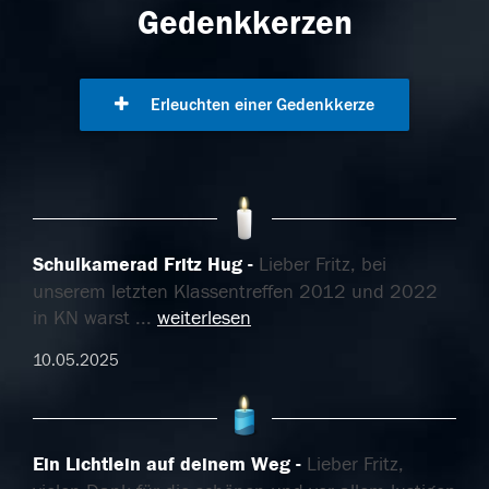
Gedenkkerzen
Erleuchten einer Gedenkkerze
Schulkamerad Fritz Hug
Lieber Fritz, bei
unserem letzten Klassentreffen 2012 und 2022
in KN warst
...
weiterlesen
10.05.2025
Ein Lichtlein auf deinem Weg
Lieber Fritz,