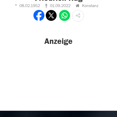
08.02.1952
01.09.2022
Konstanz
Anzeige