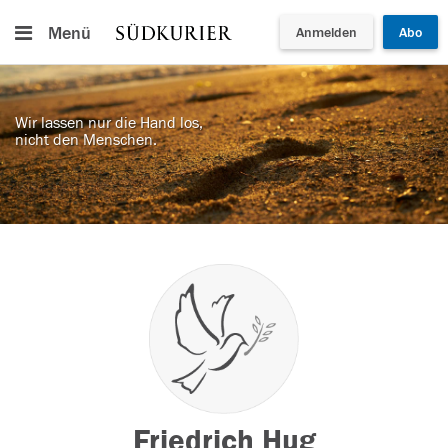
Menü
Anmelden
Abo
Wir lassen nur die Hand los,
nicht den Menschen.
Friedrich Hug