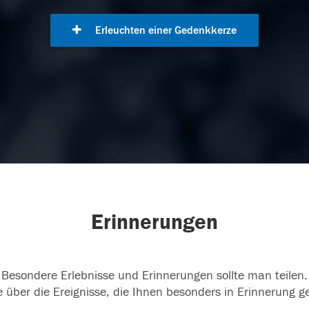
Erleuchten einer Gedenkkerze
Erinnerungen
Besondere Erlebnisse und Erinnerungen sollte man teilen.
 über die Ereignisse, die Ihnen besonders in Erinnerung g