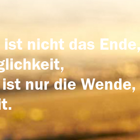
 ist nicht das Ende,
lichkeit,
 ist nur die Wende,
t.