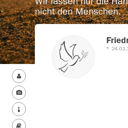
Wir lassen nur die Han
nicht den Menschen.
Fried
24.02.