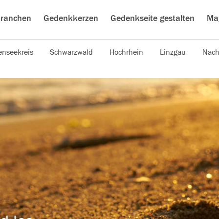
ranchen
Gedenkkerzen
Gedenkseite gestalten
Ma
nseekreis
Schwarzwald
Hochrhein
Linzgau
Nach