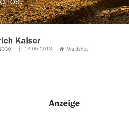
d los,
rich Kaiser
13.05.2018
1930
Waldshut
Anzeige