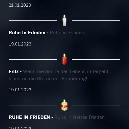
21.01.2023
Ruhe in Frieden
Ruhe in Frieden
19.01.2023
Fritz
Wenn die Sonne des Lebens untergeht,
leuchten die Sterne der Erinnerung!
19.01.2023
RUHE IN FRIEDEN
Ruhe in Gottes Frieden
19.01.2023