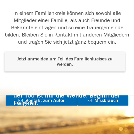
In einem Familienkreis können sich sowohl alle
Mitglieder einer Familie, als auch Freunde und
Bekannte eintragen und so eine Trauergemeinde
bilden. Bleiben Sie in Kontakt mit anderen Mitgliedern
und tragen Sie sich jetzt ganz bequem ein.
Jetzt anmelden um Teil des Familienkreises zu
werden.
Der Tod ist nicht das Ende, nicht die
Vergänglichkeit,
der Tod ist nur die Wende, Beginn der
Kontakt zum Autor
Missbrauch
Ewigkeit.
aufnehmen
melden