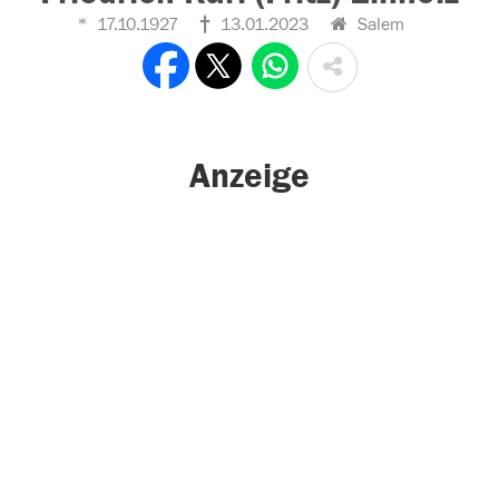
17.10.1927
13.01.2023
Salem
Anzeige