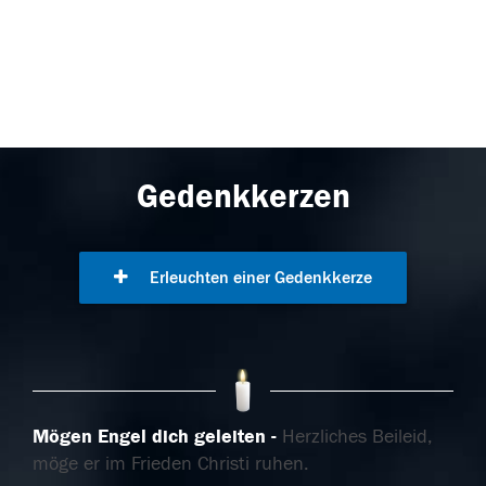
Gedenkkerzen
Erleuchten einer Gedenkkerze
Mögen Engel dich geleiten
Herzliches Beileid,
möge er im Frieden Christi ruhen.