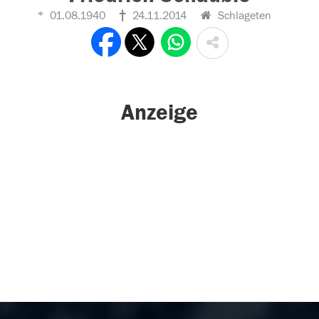
01.08.1940
24.11.2014
Schlageten
Anzeige