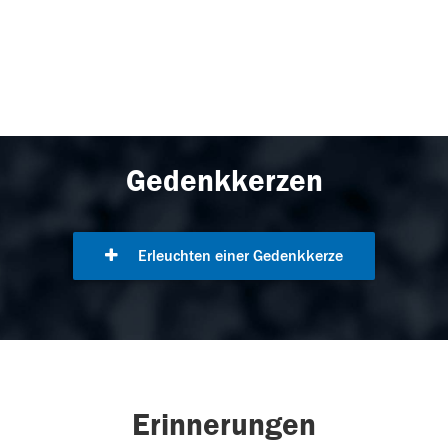
Gedenkkerzen
Erleuchten einer Gedenkkerze
Erinnerungen