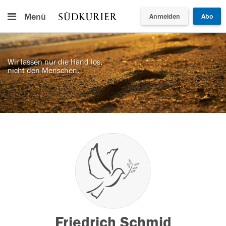
Menü
Anmelden
Abo
Wir lassen nur die Hand los,
nicht den Menschen.
Friedrich Schmid