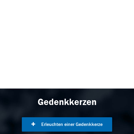
Gedenkkerzen
Erleuchten einer Gedenkkerze