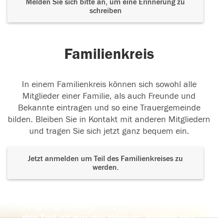
Melden Sie sich bitte an, um eine Erinnerung zu
schreiben
Familienkreis
In einem Familienkreis können sich sowohl alle
Mitglieder einer Familie, als auch Freunde und
Bekannte eintragen und so eine Trauergemeinde
bilden. Bleiben Sie in Kontakt mit anderen Mitgliedern
und tragen Sie sich jetzt ganz bequem ein.
Jetzt anmelden um Teil des Familienkreises zu
werden.
Der Tod ist nicht das Ende, nicht die
Vergänglichkeit,