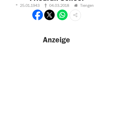
25.01.1943
04.03.2018
Tiengen
Anzeige