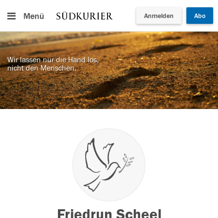
Menü
Anmelden
Abo
Wir lassen nur die Hand los,
nicht den Menschen.
Friedrun Scheel