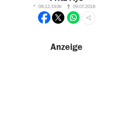
08.12.1936
09.07.2018
Anzeige