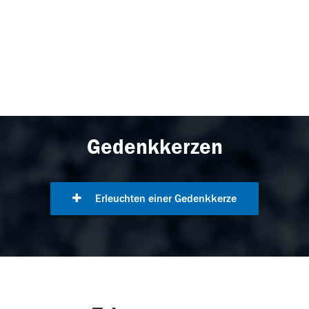
Gedenkkerzen
Erleuchten einer Gedenkkerze