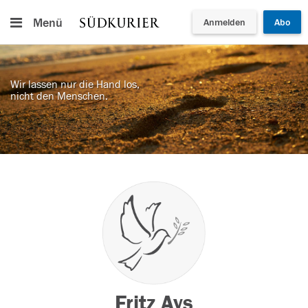
Menü
Anmelden
Abo
Wir lassen nur die Hand los,
nicht den Menschen.
Fritz Ays