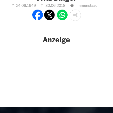
24.06.1949
30.06.2018
Immenstaad
Anzeige