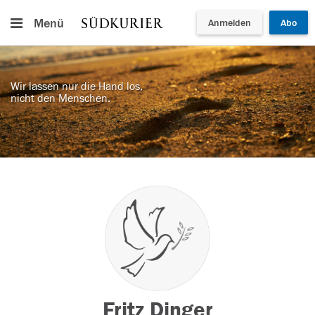
Menü
Anmelden
Abo
Wir lassen nur die Hand los,
nicht den Menschen.
Fritz Dinger