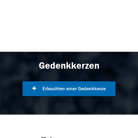
Gedenkkerzen
Erleuchten einer Gedenkkerze