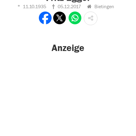
11.10.1935
05.12.2017
Bietingen
Anzeige