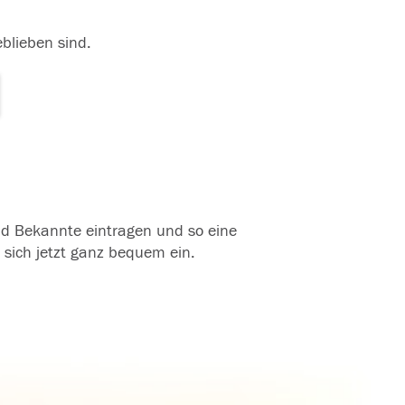
eblieben sind.
und Bekannte eintragen und so eine
 sich jetzt ganz bequem ein.