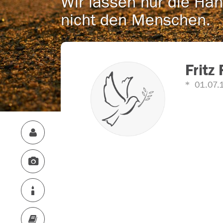
Wir lassen nur die Han
nicht den Menschen.
Fritz
01.07.