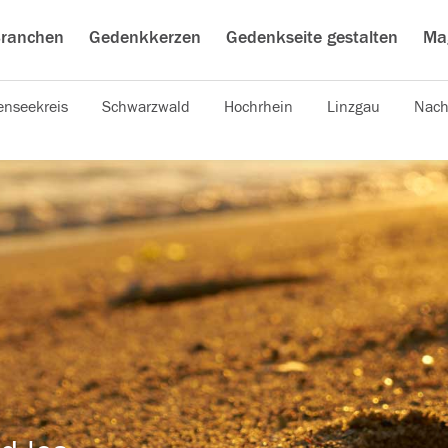
ranchen
Gedenkkerzen
Gedenkseite gestalten
Ma
nseekreis
Schwarzwald
Hochrhein
Linzgau
Nach