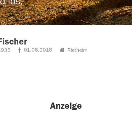
d los,
 Fischer
01.06.2018
1935
Rietheim
Anzeige