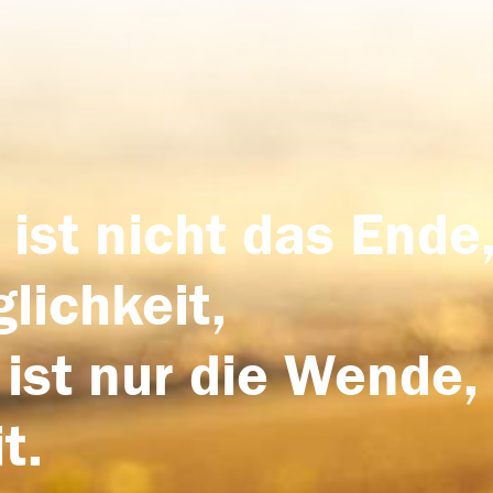
 ist nicht das Ende,
lichkeit,
 ist nur die Wende,
t.