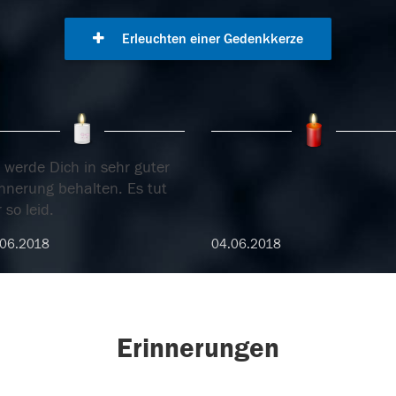
Erleuchten einer Gedenkkerze
 werde Dich in sehr guter
innerung behalten. Es tut
 so leid.
.06.2018
04.06.2018
Erinnerungen