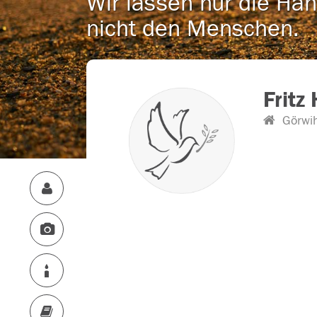
Wir lassen nur die Han
nicht den Menschen.
Fritz
Görwih