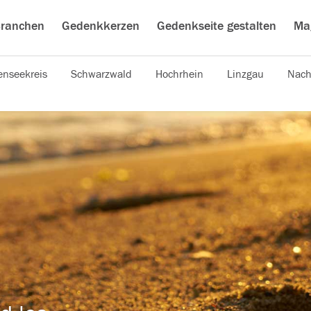
ranchen
Gedenkkerzen
Gedenkseite gestalten
Ma
nseekreis
Schwarzwald
Hochrhein
Linzgau
Nach