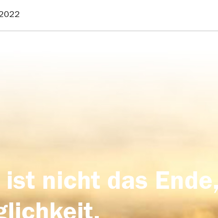
.2022
 ist nicht das Ende,
lichkeit,