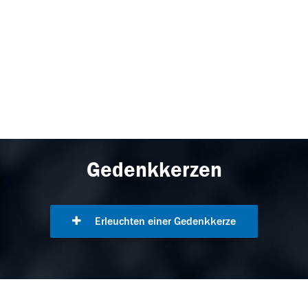
Gedenkkerzen
Erleuchten einer Gedenkkerze