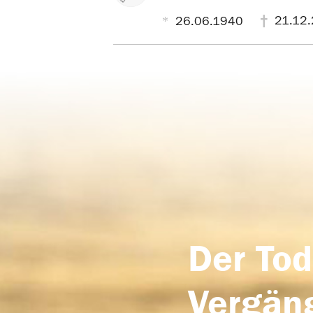
21.12
26.06.1940
Der Tod
Vergäng