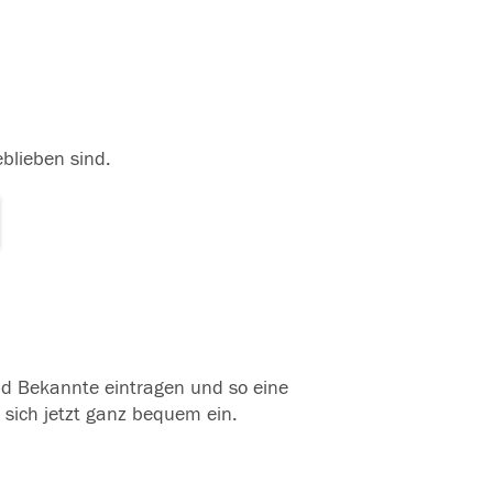
eblieben sind.
und Bekannte eintragen und so eine
 sich jetzt ganz bequem ein.