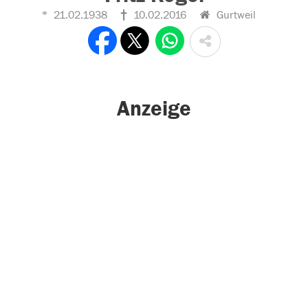
21.02.1938
10.02.2016
Gurtweil
Anzeige