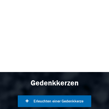
Gedenkkerzen
Erleuchten einer Gedenkkerze