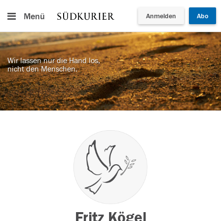
Menü
Anmelden
Abo
Wir lassen nur die Hand los,
nicht den Menschen.
Fritz Kögel