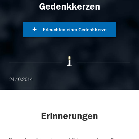
Gedenkkerzen
Erleuchten einer Gedenkkerze
24.10.2014
Erinnerungen