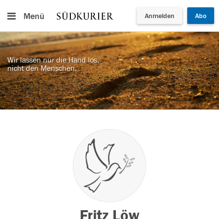
Menü
Anmelden
Abo
Wir lassen nur die Hand los,
nicht den Menschen.
Fritz Löw