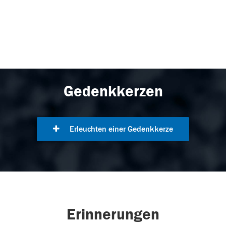
Gedenkkerzen
Erleuchten einer Gedenkkerze
Erinnerungen