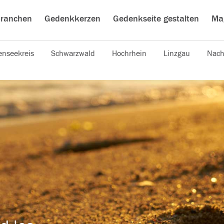
ranchen
Gedenkkerzen
Gedenkseite gestalten
Ma
nseekreis
Schwarzwald
Hochrhein
Linzgau
Nach