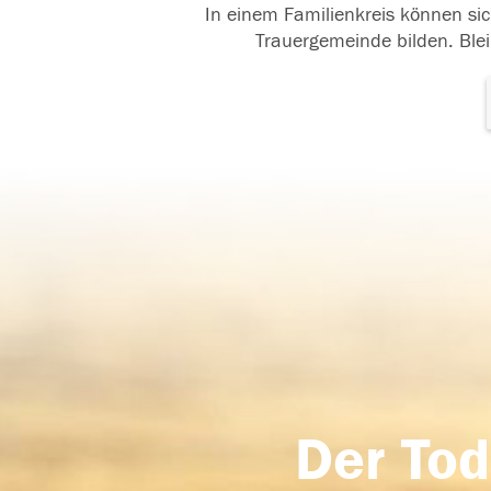
In einem Familienkreis können sic
Trauergemeinde bilden. Blei
Der Tod