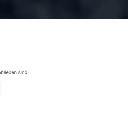
eblieben sind.