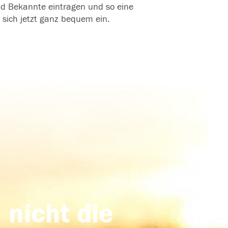
und Bekannte eintragen und so eine
 sich jetzt ganz bequem ein.
 nicht die