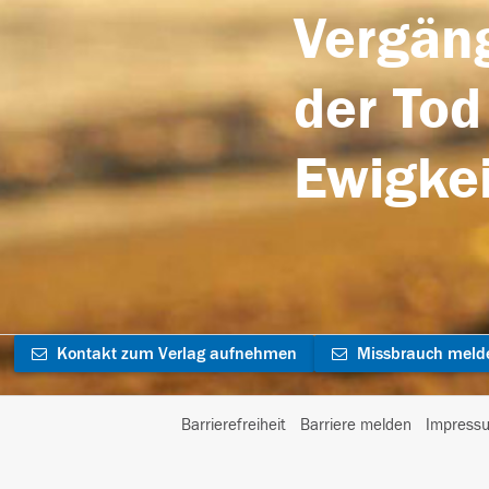
Vergäng
der Tod
Ewigkei
Kontakt zum Verlag aufnehmen
Missbrauch meld
Barrierefreiheit
Barriere melden
Impress