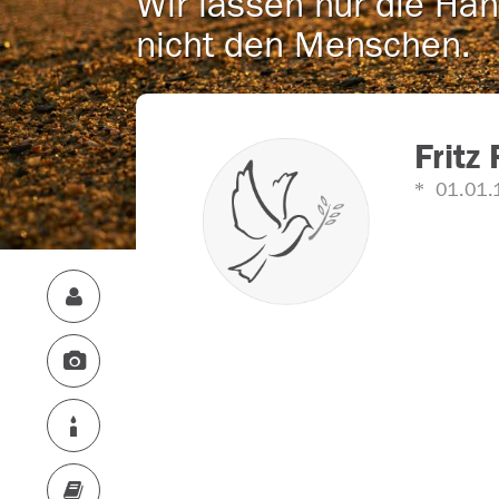
Wir lassen nur die Han
nicht den Menschen.
Fritz
01.01.