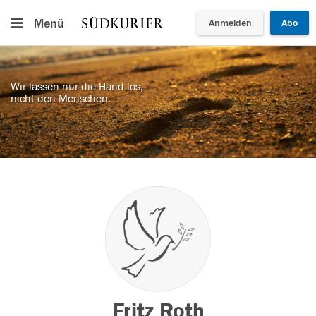
Menü
Anmelden
Abo
Wir lassen nur die Hand los,
nicht den Menschen.
Fritz Roth