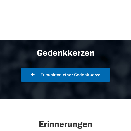
Gedenkkerzen
Erleuchten einer Gedenkkerze
Erinnerungen