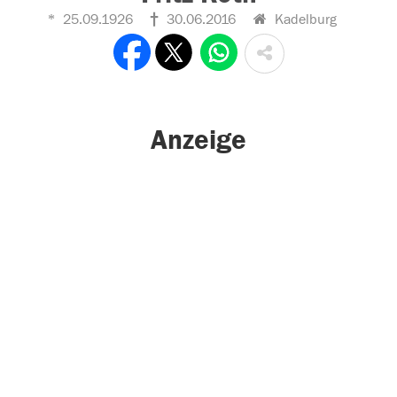
25.09.1926
30.06.2016
Kadelburg
Anzeige