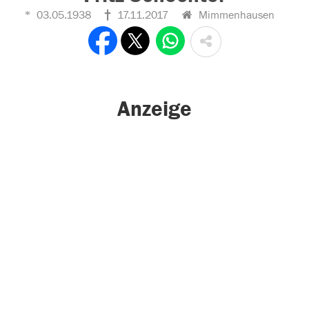
03.05.1938
17.11.2017
Mimmenhausen
Anzeige