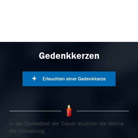
Gedenkkerzen
Erleuchten einer Gedenkkerze
In der Dunkelheit der Trauer leuchten die Sterne
der Erinnerung.