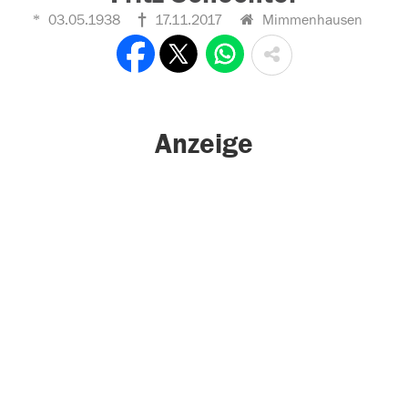
03.05.1938
17.11.2017
Mimmenhausen
Anzeige