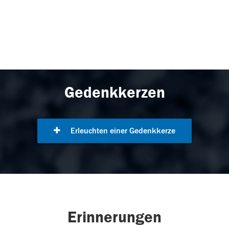
Gedenkkerzen
Erleuchten einer Gedenkkerze
Erinnerungen