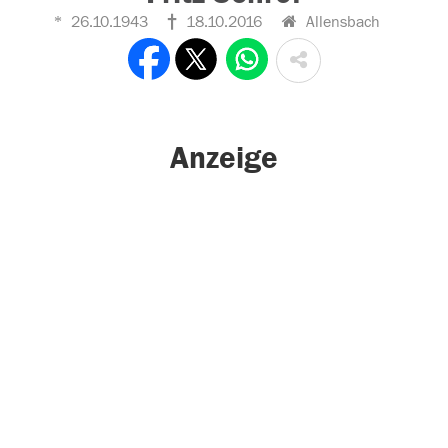
26.10.1943
18.10.2016
Allensbach
Anzeige