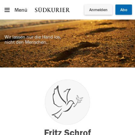
Menü
Anmelden
Abo
Wir lassen nur die Hand los,
nicht den Menschen.
Fritz Schrof