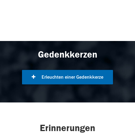
Gedenkkerzen
Erleuchten einer Gedenkkerze
Erinnerungen