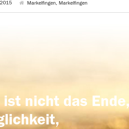
.2015
Markelfingen, Markelfingen
 ist nicht das Ende,
lichkeit,