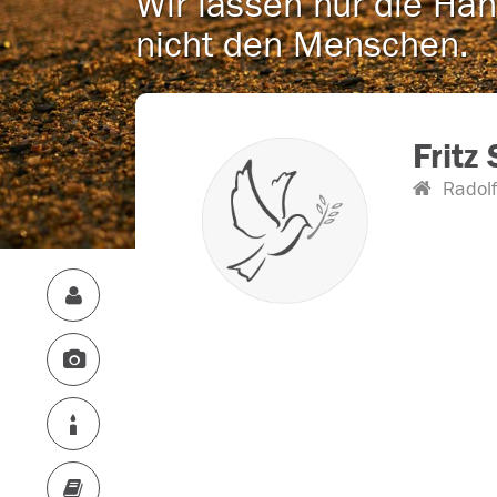
Wir lassen nur die Han
nicht den Menschen.
Fritz
Radolf