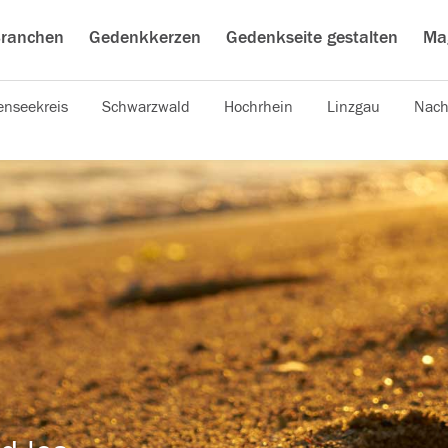
ranchen
Gedenkkerzen
Gedenkseite gestalten
Ma
nseekreis
Schwarzwald
Hochrhein
Linzgau
Nach