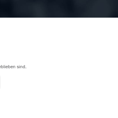
eblieben sind.