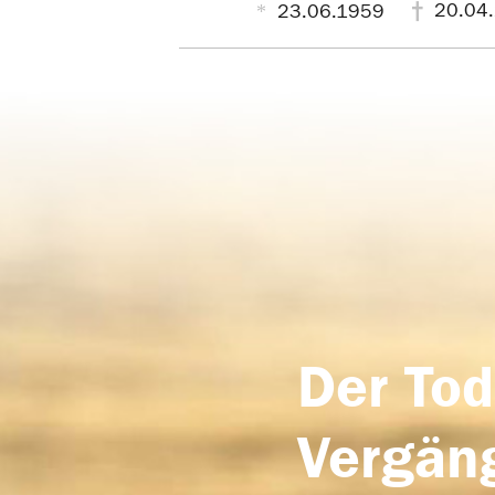
20.04
23.06.1959
Der Tod
Vergäng