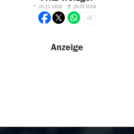
20.11.1928
26.07.2018
Anzeige