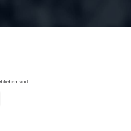
eblieben sind.