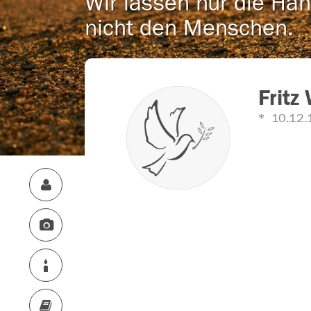
Wir lassen nur die Han
nicht den Menschen.
Fritz
10.12.