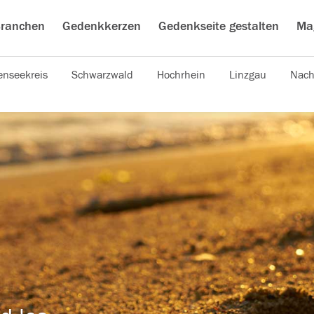
ranchen
Gedenkkerzen
Gedenkseite gestalten
Ma
nseekreis
Schwarzwald
Hochrhein
Linzgau
Nach