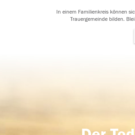
In einem Familienkreis können sic
Trauergemeinde bilden. Blei
Der Tod