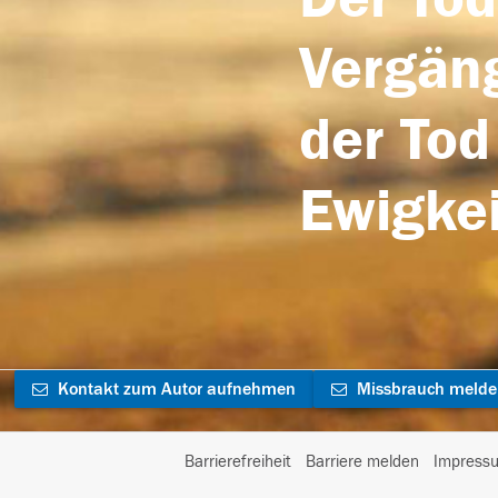
Vergäng
der Tod
Ewigkei
Kontakt zum Autor aufnehmen
Missbrauch meld
Barrierefreiheit
Barriere melden
Impress