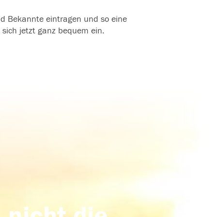
und Bekannte eintragen und so eine
 sich jetzt ganz bequem ein.
 nicht die