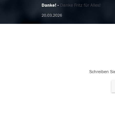
Danke!
Danke Fritz für Alles!
20.03.2026
Schreiben Sie