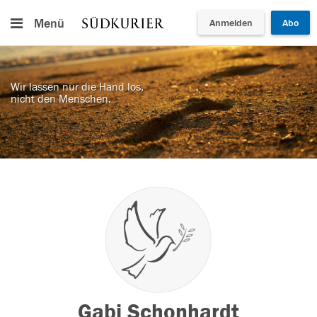
Menü
Anmelden
Abo
Wir lassen nur die Hand los,
nicht den Menschen.
Gabi Schonhardt