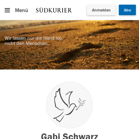
Menü
Anmelden
Abo
Wir lassen nur die Hand los,
nicht den Menschen.
Gabi Schwarz