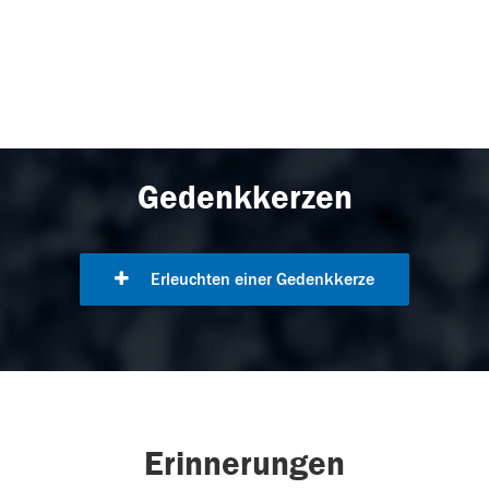
Gedenkkerzen
Erleuchten einer Gedenkkerze
Erinnerungen