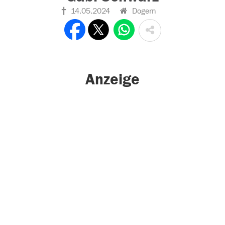
14.05.2024
Dogern
Anzeige