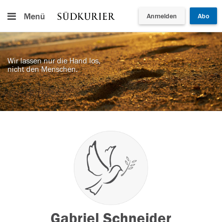
Menü
Anmelden
Abo
Wir lassen nur die Hand los,
nicht den Menschen.
Gabriel Schneider