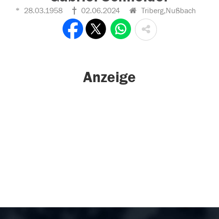
28.03.1958
02.06.2024
Triberg,Nußbach
Anzeige