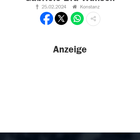
25.02.2024
Konstanz
Anzeige