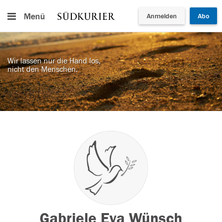
Menü
Anmelden
Abo
Wir lassen nur die Hand los,
nicht den Menschen.
Gabriele Eva Wünsch