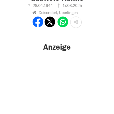
28.04.1944
17.03.2025
Deisendorf, Überlingen
Anzeige