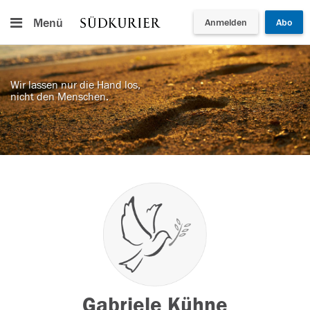
Menü
Anmelden
Abo
Wir lassen nur die Hand los,
nicht den Menschen.
Gabriele Kühne