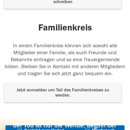
schreiben
Familienkreis
In einem Familienkreis können sich sowohl alle
Mitglieder einer Familie, als auch Freunde und
Bekannte eintragen und so eine Trauergemeinde
bilden. Bleiben Sie in Kontakt mit anderen Mitgliedern
und tragen Sie sich jetzt ganz bequem ein.
Jetzt anmelden um Teil des Familienkreises zu
werden.
Der Tod ist nicht das Ende, nicht die
Vergänglichkeit,
der Tod ist nur die Wende, Beginn der