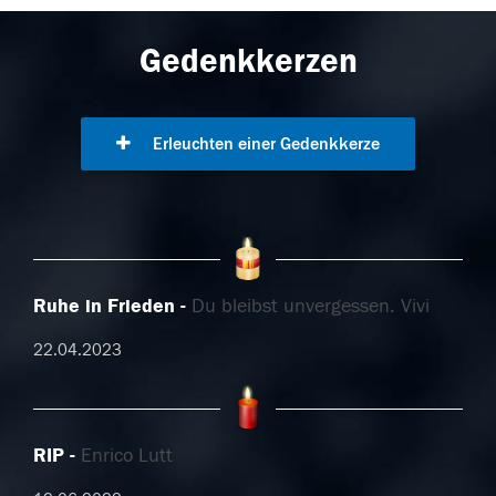
Gedenkkerzen
Erleuchten einer Gedenkkerze
Ruhe in Frieden
Du bleibst unvergessen. Vivi
22.04.2023
RIP
Enrico Lutt