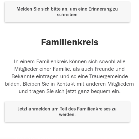
Melden Sie sich bitte an, um eine Erinnerung zu
schreiben
Familienkreis
In einem Familienkreis können sich sowohl alle
Mitglieder einer Familie, als auch Freunde und
Bekannte eintragen und so eine Trauergemeinde
bilden. Bleiben Sie in Kontakt mit anderen Mitgliedern
und tragen Sie sich jetzt ganz bequem ein.
Jetzt anmelden um Teil des Familienkreises zu
werden.
Der Tod ist nicht das Ende, nicht die
Vergänglichkeit,