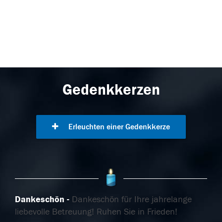
Gedenkkerzen
Erleuchten einer Gedenkkerze
Dankeschön
Dankeschön für Ihre jahrelange
liebevolle Betreuung! Ruhen Sie in Frieden!