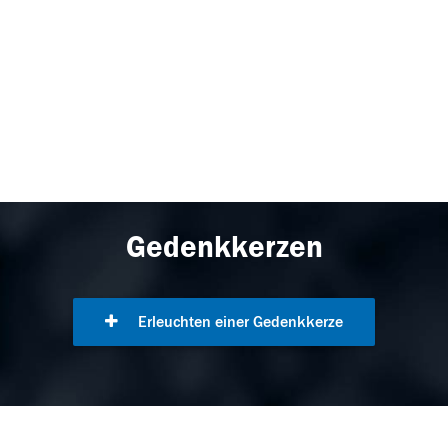
Gedenkkerzen
Erleuchten einer Gedenkkerze