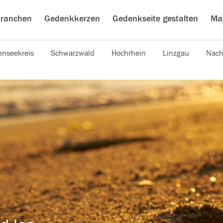
ranchen
Gedenkkerzen
Gedenkseite gestalten
Ma
nseekreis
Schwarzwald
Hochrhein
Linzgau
Nach