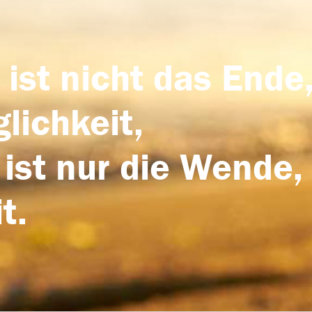
 ist nicht das Ende,
lichkeit,
 ist nur die Wende,
t.