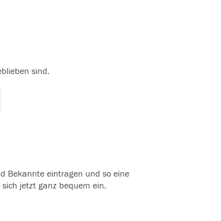
eblieben sind.
und Bekannte eintragen und so eine
 sich jetzt ganz bequem ein.