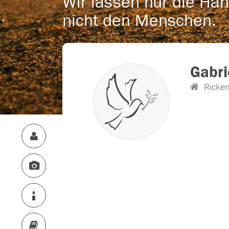
Wir lassen nur die Han
nicht den Menschen.
Gabri
Ricke