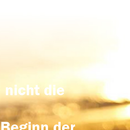
 nicht die
 Beginn der