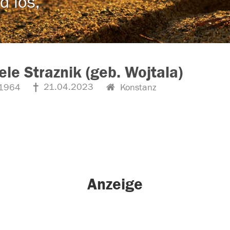
d los,
ele Straznik (geb. Wojtala)
21.04.2023
1964
Konstanz
Anzeige