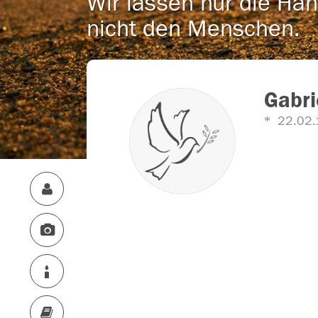
Wir lassen nur die Han
nicht den Menschen.
Gabri
22.02.