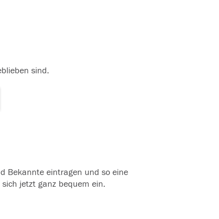
eblieben sind.
und Bekannte eintragen und so eine
 sich jetzt ganz bequem ein.