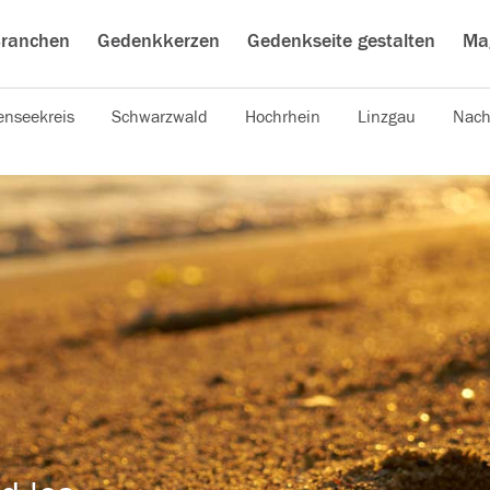
ranchen
Gedenkkerzen
Gedenkseite gestalten
Ma
nseekreis
Schwarzwald
Hochrhein
Linzgau
Nach