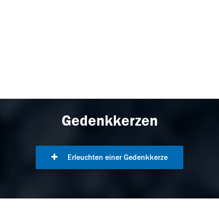
Gedenkkerzen
Erleuchten einer Gedenkkerze