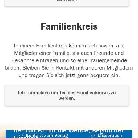
Familienkreis
In einem Familienkreis können sich sowohl alle
Mitglieder einer Familie, als auch Freunde und
Bekannte eintragen und so eine Trauergemeinde
bilden. Bleiben Sie in Kontakt mit anderen Mitgliedern
und tragen Sie sich jetzt ganz bequem ein.
Jetzt anmelden um Teil des Familienkreises zu
werden.
Der Tod ist nicht das Ende, nicht die
Vergänglichkeit,
der Tod ist nur die Wende, Beginn der
Kontakt zum Verlag
Missbrauch