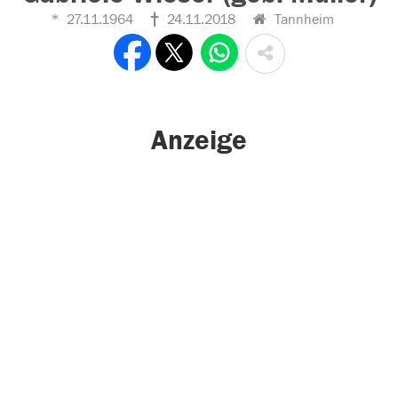
27.11.1964
24.11.2018
Tannheim
Anzeige