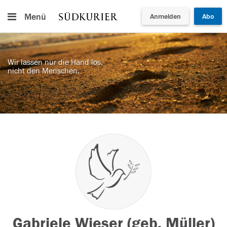
Menü
Anmelden
Abo
Wir lassen nur die Hand los,
nicht den Menschen.
Gabriele Wieser (geb. Müller)