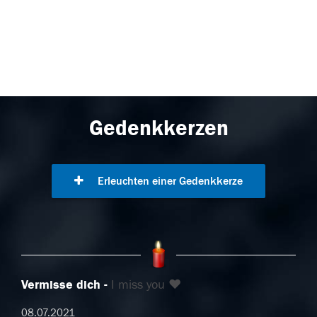
Gedenkkerzen
Erleuchten einer Gedenkkerze
Vermisse dich
I miss you ❤
08.07.2021