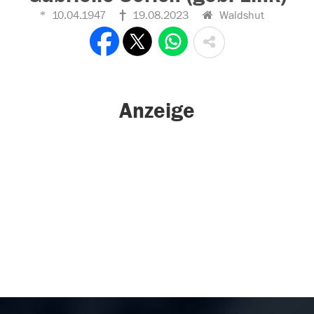
10.04.1947
19.08.2023
Waldshut
Anzeige