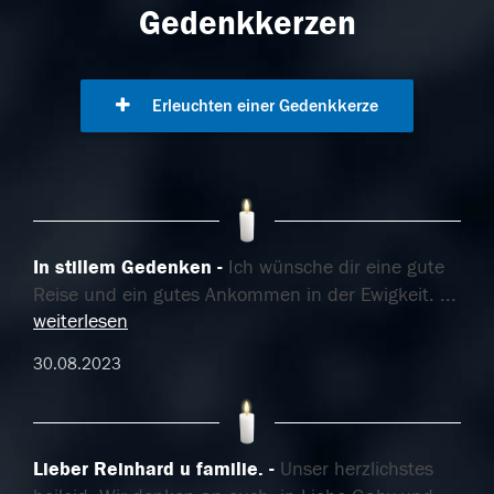
Gedenkkerzen
Erleuchten einer Gedenkkerze
In stillem Gedenken
Ich wünsche dir eine gute
Reise und ein gutes Ankommen in der Ewigkeit.
...
weiterlesen
30.08.2023
Lieber Reinhard u familie.
Unser herzlichstes