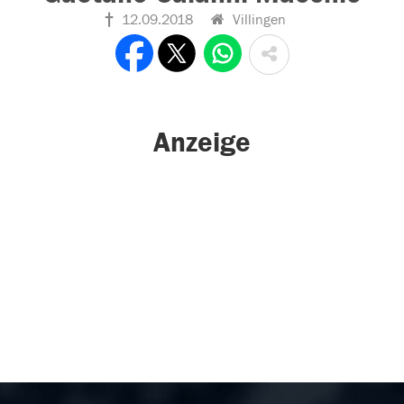
12.09.2018
Villingen
Anzeige