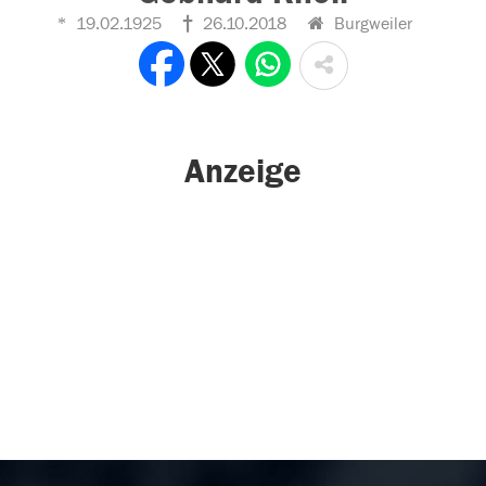
19.02.1925
26.10.2018
Burgweiler
Anzeige