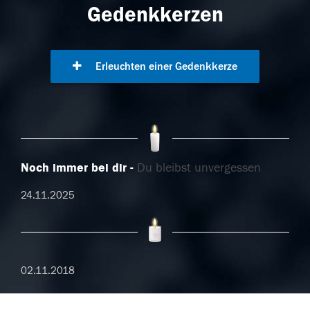
Gedenkkerzen
Erleuchten einer Gedenkkerze
Noch immer bei dir
Du bleibst unvergessen
24.11.2025
02.11.2018