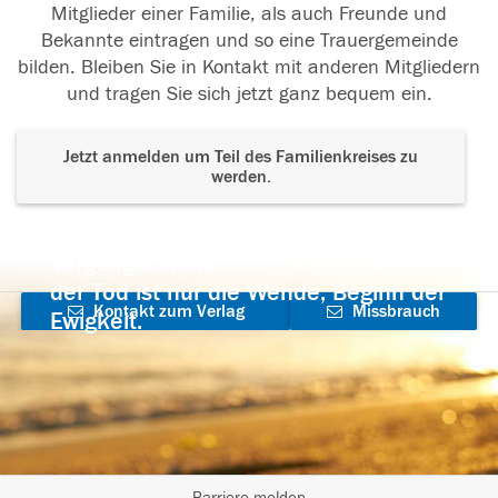
Mitglieder einer Familie, als auch Freunde und
Bekannte eintragen und so eine Trauergemeinde
bilden. Bleiben Sie in Kontakt mit anderen Mitgliedern
und tragen Sie sich jetzt ganz bequem ein.
Jetzt anmelden um Teil des Familienkreises zu
werden.
Der Tod ist nicht das Ende, nicht die
Vergänglichkeit,
der Tod ist nur die Wende, Beginn der
Kontakt zum Verlag
Missbrauch
Ewigkeit.
aufnehmen
melden