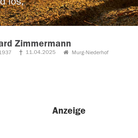
d los,
ard Zimmermann
11.04.2025
1937
Murg-Niederhof
Anzeige