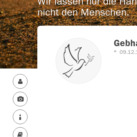
Wir lassen nur die Han
nicht den Menschen.
Gebh
09.12.