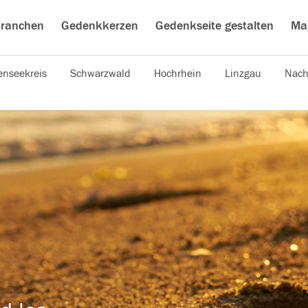
ranchen
Gedenkkerzen
Gedenkseite gestalten
Ma
nseekreis
Schwarzwald
Hochrhein
Linzgau
Nach