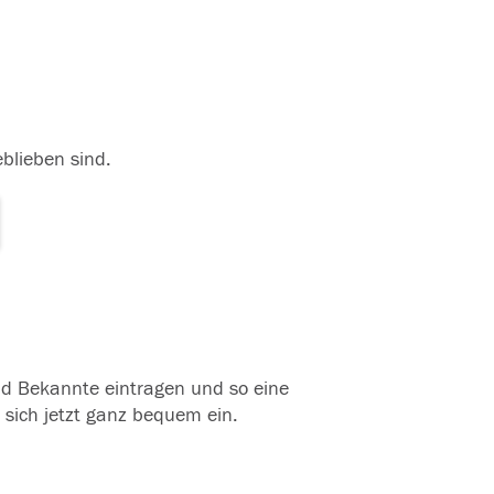
eblieben sind.
und Bekannte eintragen und so eine
 sich jetzt ganz bequem ein.