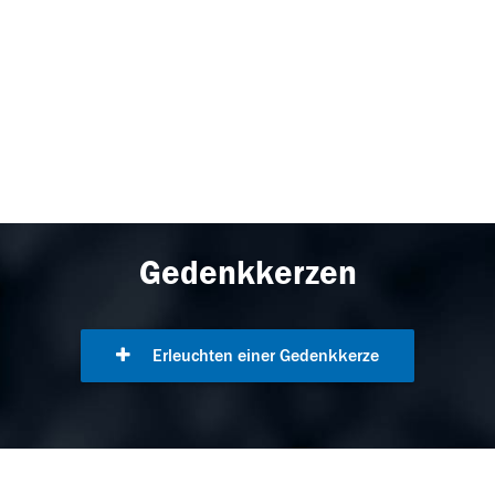
Gedenkkerzen
Erleuchten einer Gedenkkerze