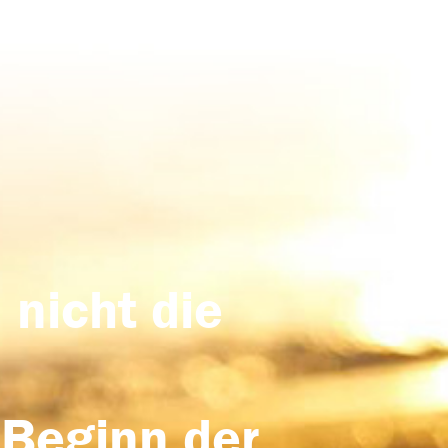
 nicht die
 Beginn der