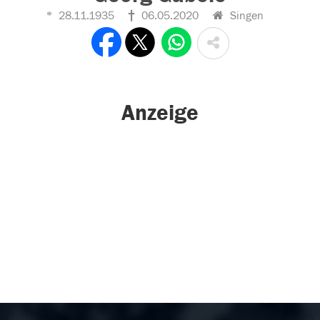
28.11.1935
06.05.2020
Singen
Anzeige