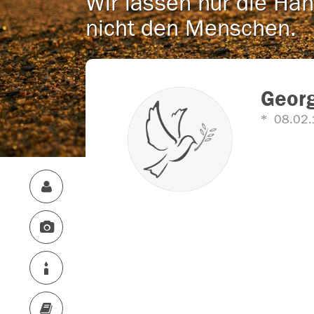
Wir lassen nur die Han
nicht den Menschen.
Georg
08.02.