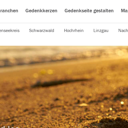
ranchen
Gedenkkerzen
Gedenkseite gestalten
Ma
nseekreis
Schwarzwald
Hochrhein
Linzgau
Nach