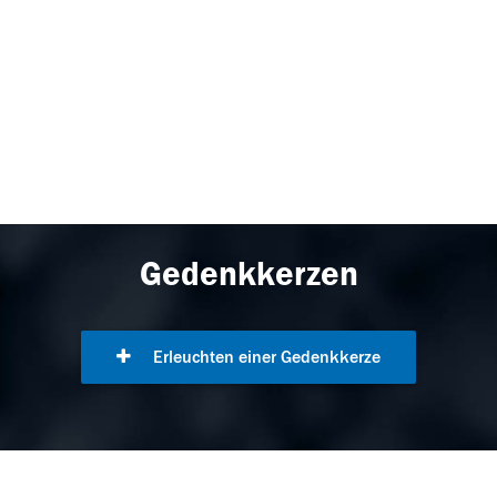
Gedenkkerzen
Erleuchten einer Gedenkkerze