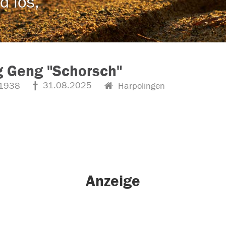
d los,
 Geng "Schorsch"
31.08.2025
1938
Harpolingen
Anzeige