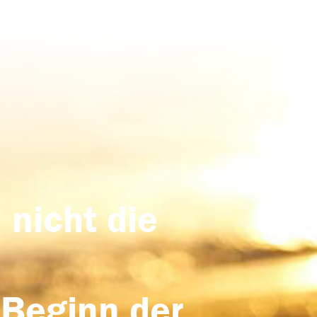
 nicht die
 Beginn der