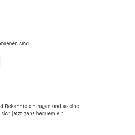
eblieben sind.
und Bekannte eintragen und so eine
 sich jetzt ganz bequem ein.