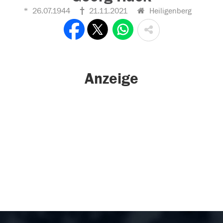
26.07.1944
21.11.2021
Heiligenberg
Anzeige