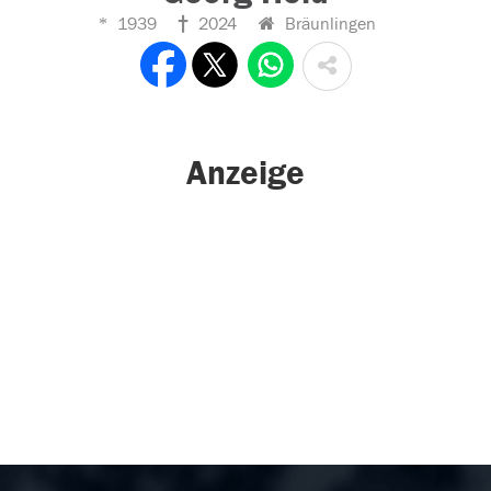
1939
2024
Bräunlingen
Anzeige