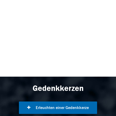
Gedenkkerzen
Erleuchten einer Gedenkkerze