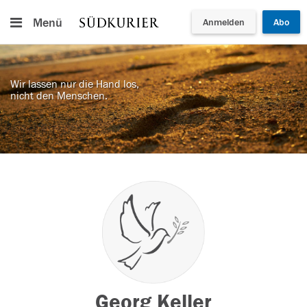
Menü
Anmelden
Abo
Wir lassen nur die Hand los,
nicht den Menschen.
Georg Keller