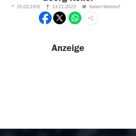
25.02.1931
13.11.2023
Salem-Weildorf
Anzeige