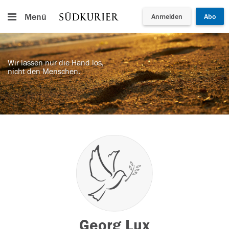
Menü
Anmelden
Abo
Wir lassen nur die Hand los,
nicht den Menschen.
Georg Lux