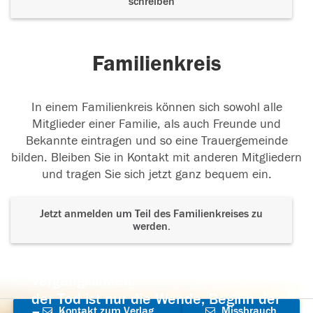
schreiben
Familienkreis
In einem Familienkreis können sich sowohl alle
Mitglieder einer Familie, als auch Freunde und
Bekannte eintragen und so eine Trauergemeinde
bilden. Bleiben Sie in Kontakt mit anderen Mitgliedern
und tragen Sie sich jetzt ganz bequem ein.
Jetzt anmelden um Teil des Familienkreises zu
werden.
Der Tod ist nicht das Ende, nicht die
Vergänglichkeit,
der Tod ist nur die Wende, Beginn der
Kontakt zum Verlag
Missbrauch