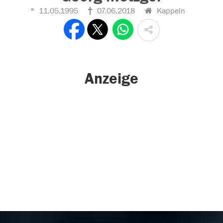
11.05.1995
07.06.2018
Kappeln
Anzeige