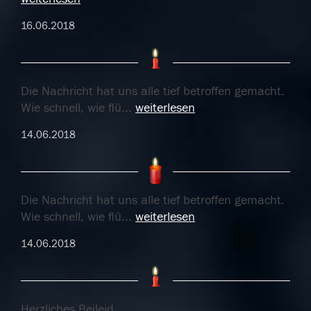
16.06.2018
Die Nachricht hat uns alle tief betroffen gemacht.
Wie schnell, wie flü
...
weiterlesen
14.06.2018
Die Nachricht hat uns alle tief betroffen gemacht.
Wie schnell, wie flü
...
weiterlesen
14.06.2018
Herzliches Beileid.