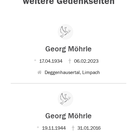
weitere Gedenkseiten
Georg Möhrle
17.04.1934
06.02.2023
Deggenhausertal, Limpach
Georg Möhrle
19.11.1944
31.01.2016