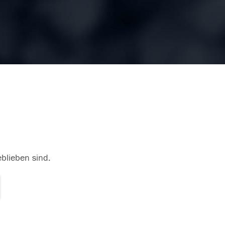
eblieben sind.