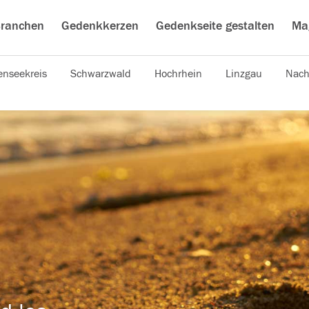
ranchen
Gedenkkerzen
Gedenkseite gestalten
Ma
nseekreis
Schwarzwald
Hochrhein
Linzgau
Nach