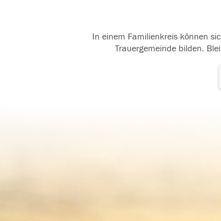
In einem Familienkreis können sic
Trauergemeinde bilden. Blei