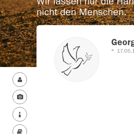
Wir lassen nur die Han
nicht den Menschen.
Georg
17.05.