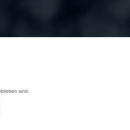
eblieben sind.