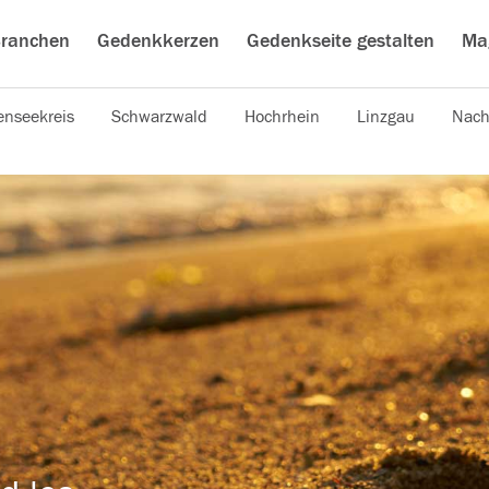
ranchen
Gedenkkerzen
Gedenkseite gestalten
Ma
nseekreis
Schwarzwald
Hochrhein
Linzgau
Nach