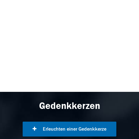
Gedenkkerzen
Erleuchten einer Gedenkkerze