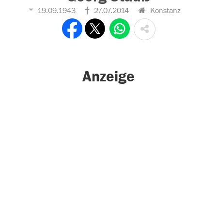
19.09.1943
27.07.2014
Konstanz
Anzeige